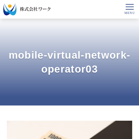
mobile-virtual-network-
operator03